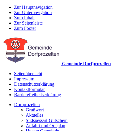
Zur Hauptnavigation
Zur Unternavigation
Zum Inhalt
Zur Seitenleiste
Zum Footer
Gemeinde Dorfprozelten
Seitenübersicht
Impressum
Datenschutzerklärung
Kontaktformular
Barrierefreiheitserklärung
Dorfprozelten
Grußwort
Aktuelles
Südspessart-Gutschein
Anfahrt und Ortsplan
Unsere Gemeinde