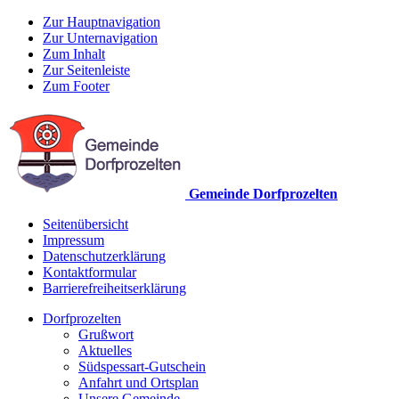
Zur Hauptnavigation
Zur Unternavigation
Zum Inhalt
Zur Seitenleiste
Zum Footer
Gemeinde Dorfprozelten
Seitenübersicht
Impressum
Datenschutzerklärung
Kontaktformular
Barrierefreiheitserklärung
Dorfprozelten
Grußwort
Aktuelles
Südspessart-Gutschein
Anfahrt und Ortsplan
Unsere Gemeinde