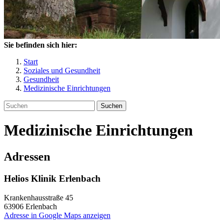
Sie befinden sich hier:
Start
Soziales und Gesundheit
Gesundheit
Medizinische Einrichtungen
Suchen
Medizinische Einrichtungen
Adressen
Helios Klinik Erlenbach
Krankenhausstraße 45
63906 Erlenbach
Adresse in Google Maps anzeigen