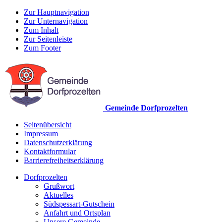
Zur Hauptnavigation
Zur Unternavigation
Zum Inhalt
Zur Seitenleiste
Zum Footer
Gemeinde Dorfprozelten
Seitenübersicht
Impressum
Datenschutzerklärung
Kontaktformular
Barrierefreiheitserklärung
Dorfprozelten
Grußwort
Aktuelles
Südspessart-Gutschein
Anfahrt und Ortsplan
Unsere Gemeinde