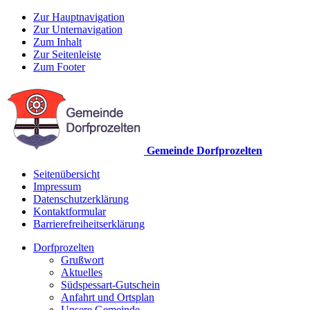
Zur Hauptnavigation
Zur Unternavigation
Zum Inhalt
Zur Seitenleiste
Zum Footer
Gemeinde Dorfprozelten
Seitenübersicht
Impressum
Datenschutzerklärung
Kontaktformular
Barrierefreiheitserklärung
Dorfprozelten
Grußwort
Aktuelles
Südspessart-Gutschein
Anfahrt und Ortsplan
Unsere Gemeinde