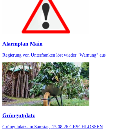
Alarmplan Main
Regierung von Unterfranken löst wieder "Warnung" aus
Grüngutplatz
Grüngutplatz am Samstag, 15.08.26 GESCHLOSSEN