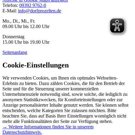
Telefon:
09392 9762-0
E-Mail:
info@dorfprozelten.de
Mo., Di., Mi., Fr.
09.00 Uhr bis 12.00 Uhr
Donnerstag
15.00 Uhr bis 19.00 Uhr
Seitenanfang
Cookie-Einstellungen
Wir verwenden Cookies, um Ihnen ein optimales Webseiten-
Erlebnis zu bieten. Dazu zählen Cookies, die für den Betrieb der
Seite und für die Steuerung unserer kommerziellen
Unternehmensziele notwendig sind, sowie solche, die lediglich zu
anonymen Statistikzwecken, für Komforteinstellungen oder zur
Anzeige personalisierter Inhalte genutzt werden. Sie können selbst
entscheiden, welche Kategorien Sie zulassen möchten. Bitte
beachten Sie, dass auf Basis Ihrer Einstellungen womöglich nicht
mehr alle Funktionalitäten der Seite zur Verfügung stehen.
→ Weitere Informationen finden Sie in unserem
Datenschutzhinweis.