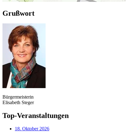
Grußwort
Bürgermeisterin
Elisabeth Steger
Top-Veranstaltungen
18. Oktober 2026