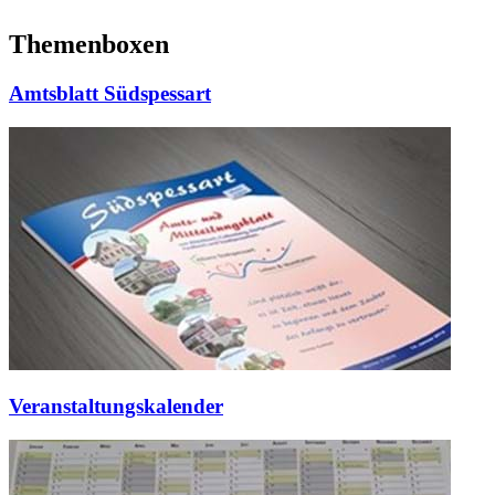
Themenboxen
Amtsblatt Südspessart
Veranstaltungskalender