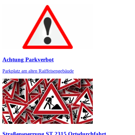
Achtung Parkverbot
Parkplatz am alten Raiffeisengebäude
Straßensperrung ST 2315 Ortsdurchfahrt