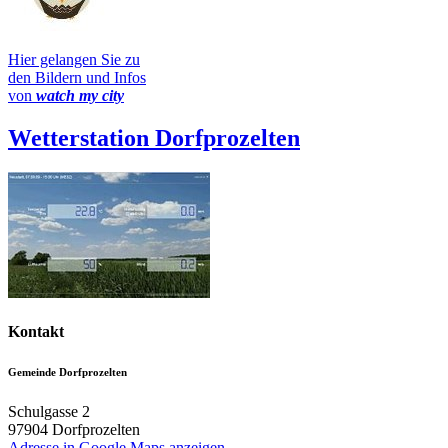
Hier gelangen Sie zu
den Bildern und Infos
von
watch my city
Wetterstation Dorfprozelten
Kontakt
Gemeinde Dorfprozelten
Schulgasse 2
97904
Dorfprozelten
Adresse in Google Maps anzeigen