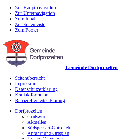
Zur Hauptnavigation
Zur Unternavigation
Zum Inhalt
Zur Seitenleiste
Zum Footer
Gemeinde Dorfprozelten
Seitenübersicht
Impressum
Datenschutzerklärung
Kontaktformular
Barrierefreiheitserklärung
Dorfprozelten
Grußwort
Aktuelles
Südspessart-Gutschein
Anfahrt und Ortsplan
Unsere Gemeinde