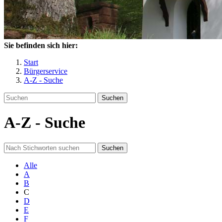
Sie befinden sich hier:
Start
Bürgerservice
A-Z - Suche
Suchen
A-Z - Suche
Suchen
Alle
A
B
C
D
E
F