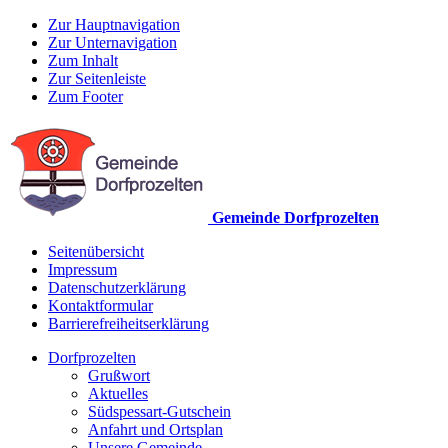
Zur Hauptnavigation
Zur Unternavigation
Zum Inhalt
Zur Seitenleiste
Zum Footer
Gemeinde Dorfprozelten
Seitenübersicht
Impressum
Datenschutzerklärung
Kontaktformular
Barrierefreiheitserklärung
Dorfprozelten
Grußwort
Aktuelles
Südspessart-Gutschein
Anfahrt und Ortsplan
Unsere Gemeinde