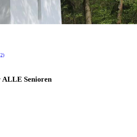
(2)
r ALLE Senioren