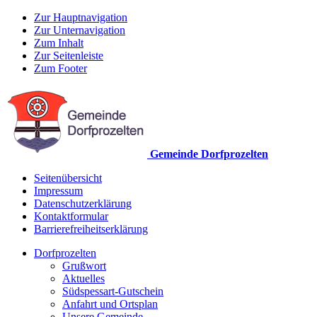
Zur Hauptnavigation
Zur Unternavigation
Zum Inhalt
Zur Seitenleiste
Zum Footer
Gemeinde Dorfprozelten
Seitenübersicht
Impressum
Datenschutzerklärung
Kontaktformular
Barrierefreiheitserklärung
Dorfprozelten
Grußwort
Aktuelles
Südspessart-Gutschein
Anfahrt und Ortsplan
Unsere Gemeinde