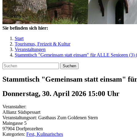
Sie befinden sich hier:
Start
Tourismus, Freizeit & Kultur
Veranstaltungen
Stammtisch "Gemeinsam statt einsam" für ALLE Senioren (3) 
Suchen
Stammtisch "Gemeinsam statt einsam" fü
Donnerstag, 30. April 2026 15:00
Uhr
Veranstalter:
Allianz Südspessart
Veranstaltungsort:
Gasthaus Zum Goldenen Stern
Maingasse 5
97904
Dorfprozelten
Kategorien:
Fest, Kulinarisches