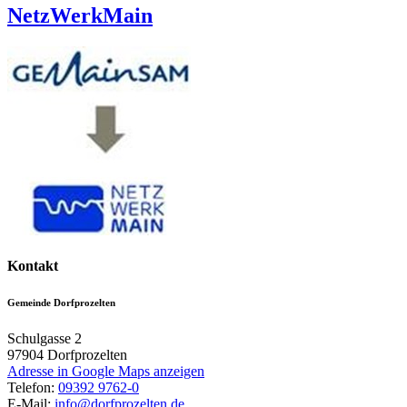
NetzWerkMain
Kontakt
Gemeinde Dorfprozelten
Schulgasse 2
97904
Dorfprozelten
Adresse in Google Maps anzeigen
Telefon:
09392 9762-0
E-Mail:
info@dorfprozelten.de