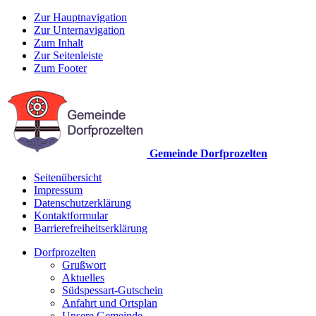
Zur Hauptnavigation
Zur Unternavigation
Zum Inhalt
Zur Seitenleiste
Zum Footer
Gemeinde Dorfprozelten
Seitenübersicht
Impressum
Datenschutzerklärung
Kontaktformular
Barrierefreiheitserklärung
Dorfprozelten
Grußwort
Aktuelles
Südspessart-Gutschein
Anfahrt und Ortsplan
Unsere Gemeinde