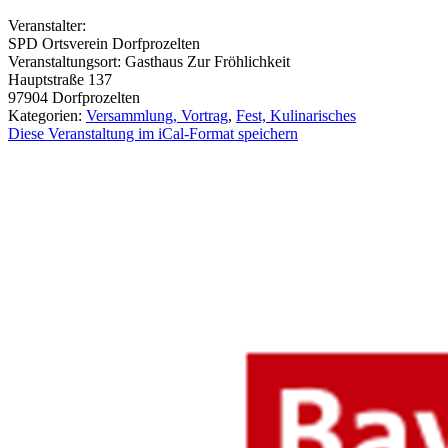
Veranstalter:
SPD Ortsverein Dorfprozelten
Veranstaltungsort:
Gasthaus Zur Fröhlichkeit
Hauptstraße 137
97904
Dorfprozelten
Kategorien:
Versammlung, Vortrag
,
Fest, Kulinarisches
Diese Veranstaltung im iCal-Format speichern