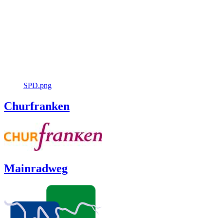
SPD.png
Churfranken
Mainradweg