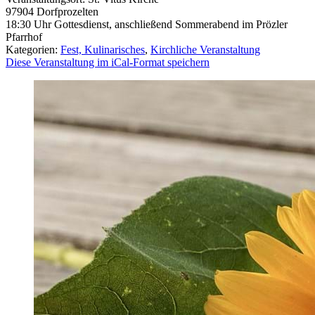
97904
Dorfprozelten
18:30 Uhr Gottesdienst, anschließend Sommerabend im Prözler
Pfarrhof
Kategorien:
Fest, Kulinarisches
,
Kirchliche Veranstaltung
Diese Veranstaltung im iCal-Format speichern