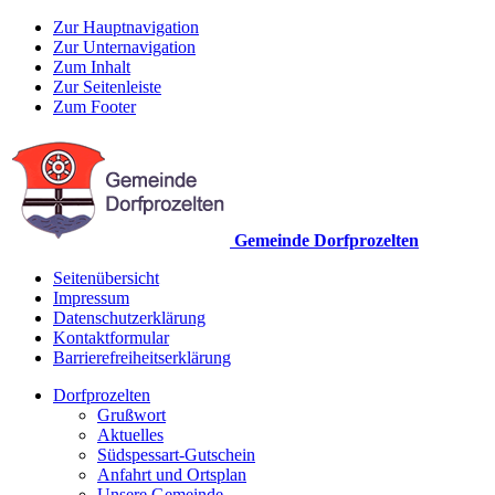
Zur Hauptnavigation
Zur Unternavigation
Zum Inhalt
Zur Seitenleiste
Zum Footer
Gemeinde Dorfprozelten
Seitenübersicht
Impressum
Datenschutzerklärung
Kontaktformular
Barrierefreiheitserklärung
Dorfprozelten
Grußwort
Aktuelles
Südspessart-Gutschein
Anfahrt und Ortsplan
Unsere Gemeinde