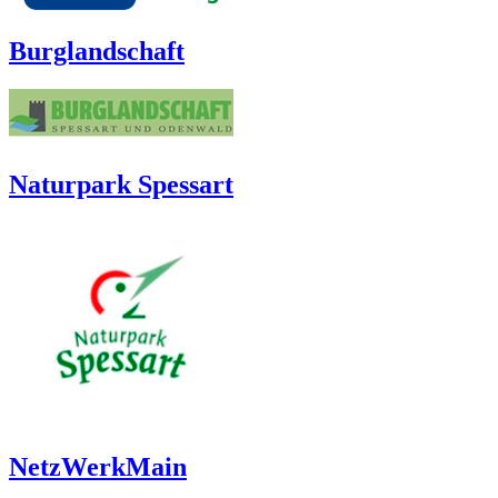
Burglandschaft
Naturpark Spessart
NetzWerkMain