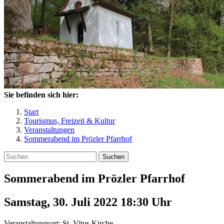
Sie befinden sich hier:
Start
Tourismus, Freizeit & Kultur
Veranstaltungen
Sommerabend im Prözler Pfarrhof
Suchen
Sommerabend im Prözler Pfarrhof
Samstag, 30. Juli 2022 18:30
Uhr
Veranstaltungsort:
St. Vitus Kirche