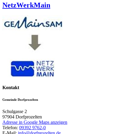
NetzWerkMain
Kontakt
Gemeinde Dorfprozelten
Schulgasse 2
97904
Dorfprozelten
Adresse in Google Maps anzeigen
Telefon:
09392 9762-0
E-Mail:
info@dorfprozelten.de