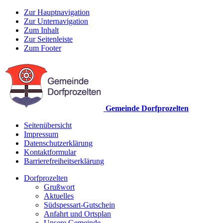
Zur Hauptnavigation
Zur Unternavigation
Zum Inhalt
Zur Seitenleiste
Zum Footer
Gemeinde Dorfprozelten
Seitenübersicht
Impressum
Datenschutzerklärung
Kontaktformular
Barrierefreiheitserklärung
Dorfprozelten
Grußwort
Aktuelles
Südspessart-Gutschein
Anfahrt und Ortsplan
Unsere Gemeinde