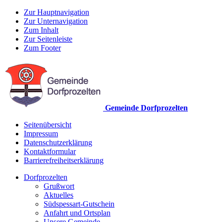
Zur Hauptnavigation
Zur Unternavigation
Zum Inhalt
Zur Seitenleiste
Zum Footer
Gemeinde Dorfprozelten
Seitenübersicht
Impressum
Datenschutzerklärung
Kontaktformular
Barrierefreiheitserklärung
Dorfprozelten
Grußwort
Aktuelles
Südspessart-Gutschein
Anfahrt und Ortsplan
Unsere Gemeinde