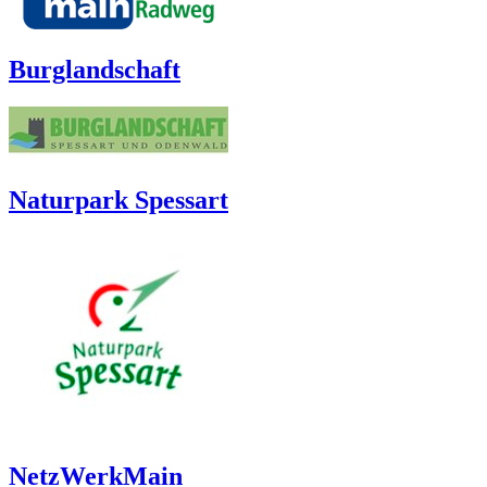
Burglandschaft
Naturpark Spessart
NetzWerkMain