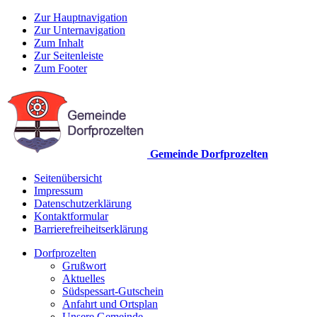
Zur Hauptnavigation
Zur Unternavigation
Zum Inhalt
Zur Seitenleiste
Zum Footer
Gemeinde Dorfprozelten
Seitenübersicht
Impressum
Datenschutzerklärung
Kontaktformular
Barrierefreiheitserklärung
Dorfprozelten
Grußwort
Aktuelles
Südspessart-Gutschein
Anfahrt und Ortsplan
Unsere Gemeinde