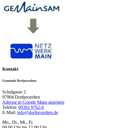
Kontakt
Gemeinde Dorfprozelten
Schulgasse 2
97904
Dorfprozelten
Adresse in Google Maps anzeigen
Telefon:
09392 9762-0
E-Mail:
info@dorfprozelten.de
Mo., Di., Mi., Fr.
09.00 Uhr bis 12.00 Uhr