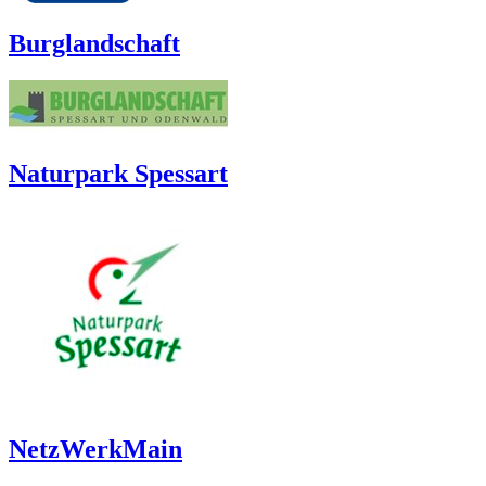
Burglandschaft
Naturpark Spessart
NetzWerkMain