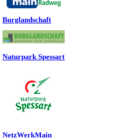
Burglandschaft
Naturpark Spessart
NetzWerkMain