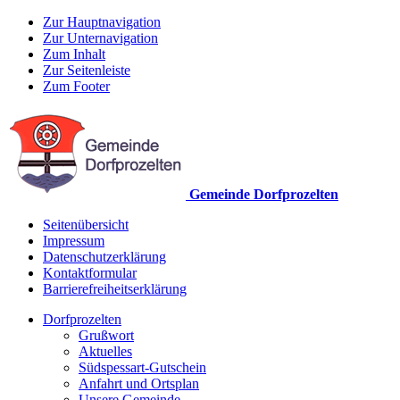
Zur Hauptnavigation
Zur Unternavigation
Zum Inhalt
Zur Seitenleiste
Zum Footer
Gemeinde Dorfprozelten
Seitenübersicht
Impressum
Datenschutzerklärung
Kontaktformular
Barrierefreiheitserklärung
Dorfprozelten
Grußwort
Aktuelles
Südspessart-Gutschein
Anfahrt und Ortsplan
Unsere Gemeinde