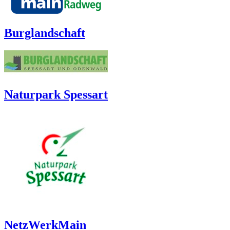
Burglandschaft
Naturpark Spessart
NetzWerkMain