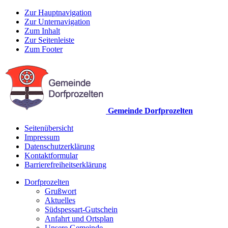
Zur Hauptnavigation
Zur Unternavigation
Zum Inhalt
Zur Seitenleiste
Zum Footer
Gemeinde Dorfprozelten
Seitenübersicht
Impressum
Datenschutzerklärung
Kontaktformular
Barrierefreiheitserklärung
Dorfprozelten
Grußwort
Aktuelles
Südspessart-Gutschein
Anfahrt und Ortsplan
Unsere Gemeinde