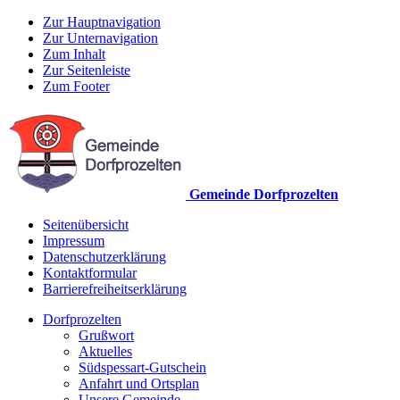
Zur Hauptnavigation
Zur Unternavigation
Zum Inhalt
Zur Seitenleiste
Zum Footer
Gemeinde Dorfprozelten
Seitenübersicht
Impressum
Datenschutzerklärung
Kontaktformular
Barrierefreiheitserklärung
Dorfprozelten
Grußwort
Aktuelles
Südspessart-Gutschein
Anfahrt und Ortsplan
Unsere Gemeinde