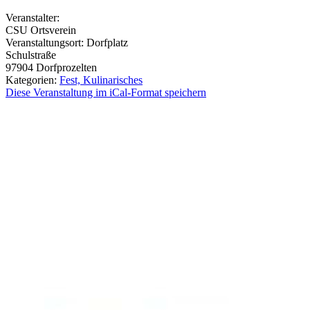
Veranstalter:
CSU Ortsverein
Veranstaltungsort:
Dorfplatz
Schulstraße
97904
Dorfprozelten
Kategorien:
Fest, Kulinarisches
Diese Veranstaltung im iCal-Format speichern