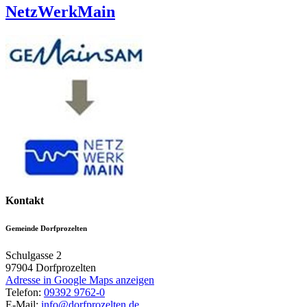
NetzWerkMain
Kontakt
Gemeinde Dorfprozelten
Schulgasse 2
97904
Dorfprozelten
Adresse in Google Maps anzeigen
Telefon:
09392 9762-0
E-Mail:
info@dorfprozelten.de