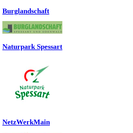
Burglandschaft
Naturpark Spessart
NetzWerkMain