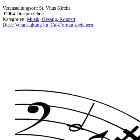
Veranstaltungsort:
St. Vitus Kirche
97904
Dorfprozelten
Kategorien:
Musik, Gesang, Konzert
Diese Veranstaltung im iCal-Format speichern