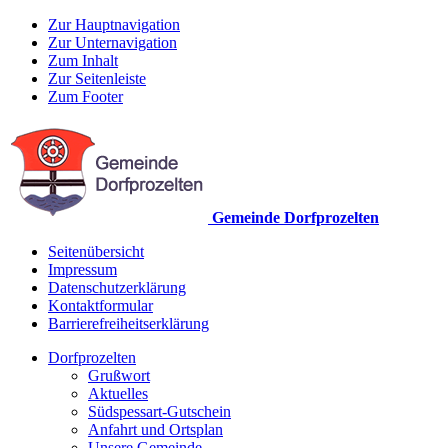
Zur Hauptnavigation
Zur Unternavigation
Zum Inhalt
Zur Seitenleiste
Zum Footer
Gemeinde Dorfprozelten
Seitenübersicht
Impressum
Datenschutzerklärung
Kontaktformular
Barrierefreiheitserklärung
Dorfprozelten
Grußwort
Aktuelles
Südspessart-Gutschein
Anfahrt und Ortsplan
Unsere Gemeinde