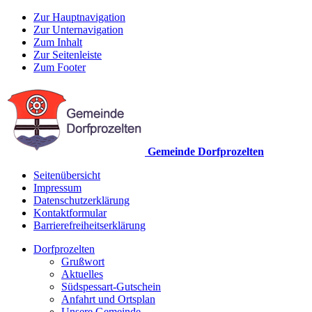
Zur Hauptnavigation
Zur Unternavigation
Zum Inhalt
Zur Seitenleiste
Zum Footer
Gemeinde Dorfprozelten
Seitenübersicht
Impressum
Datenschutzerklärung
Kontaktformular
Barrierefreiheitserklärung
Dorfprozelten
Grußwort
Aktuelles
Südspessart-Gutschein
Anfahrt und Ortsplan
Unsere Gemeinde