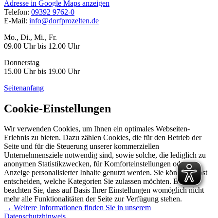
Adresse in Google Maps anzeigen
Telefon:
09392 9762-0
E-Mail:
info@dorfprozelten.de
Mo., Di., Mi., Fr.
09.00 Uhr bis 12.00 Uhr
Donnerstag
15.00 Uhr bis 19.00 Uhr
Seitenanfang
Cookie-Einstellungen
Wir verwenden Cookies, um Ihnen ein optimales Webseiten-
Erlebnis zu bieten. Dazu zählen Cookies, die für den Betrieb der
Seite und für die Steuerung unserer kommerziellen
Unternehmensziele notwendig sind, sowie solche, die lediglich zu
anonymen Statistikzwecken, für Komforteinstellungen oder zur
Anzeige personalisierter Inhalte genutzt werden. Sie können selbst
entscheiden, welche Kategorien Sie zulassen möchten. Bitte
beachten Sie, dass auf Basis Ihrer Einstellungen womöglich nicht
mehr alle Funktionalitäten der Seite zur Verfügung stehen.
→ Weitere Informationen finden Sie in unserem
Datenschutzhinweis.