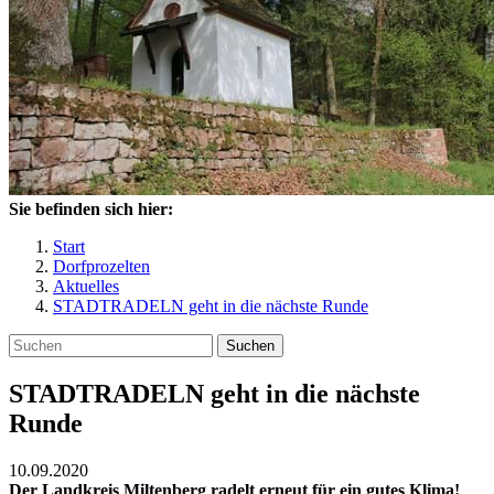
Sie befinden sich hier:
Start
Dorfprozelten
Aktuelles
STADTRADELN geht in die nächste Runde
Suchen
STADTRADELN geht in die nächste
Runde
10.09.2020
Der Landkreis Miltenberg radelt erneut für ein gutes Klima!