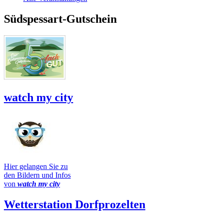
Südspessart-Gutschein
watch my city
Hier gelangen Sie zu
den Bildern und Infos
von
watch my city
Wetterstation Dorfprozelten