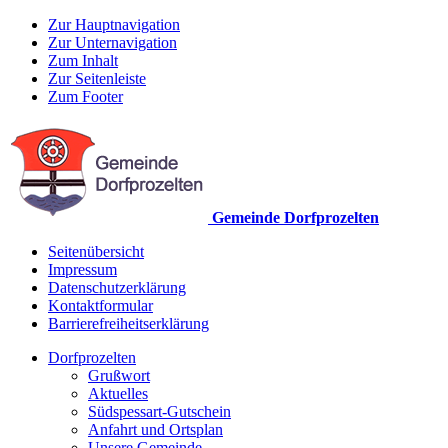
Zur Hauptnavigation
Zur Unternavigation
Zum Inhalt
Zur Seitenleiste
Zum Footer
Gemeinde Dorfprozelten
Seitenübersicht
Impressum
Datenschutzerklärung
Kontaktformular
Barrierefreiheitserklärung
Dorfprozelten
Grußwort
Aktuelles
Südspessart-Gutschein
Anfahrt und Ortsplan
Unsere Gemeinde