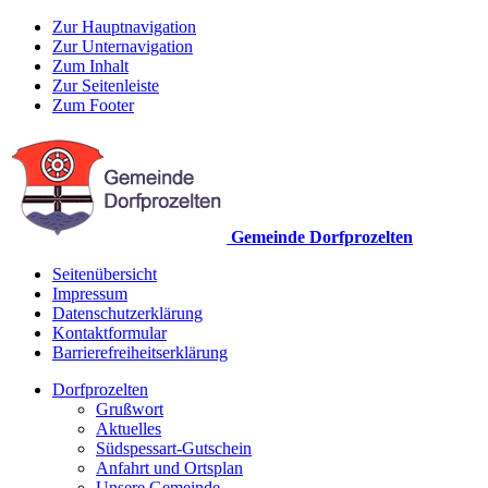
Zur Hauptnavigation
Zur Unternavigation
Zum Inhalt
Zur Seitenleiste
Zum Footer
Gemeinde Dorfprozelten
Seitenübersicht
Impressum
Datenschutzerklärung
Kontaktformular
Barrierefreiheitserklärung
Dorfprozelten
Grußwort
Aktuelles
Südspessart-Gutschein
Anfahrt und Ortsplan
Unsere Gemeinde