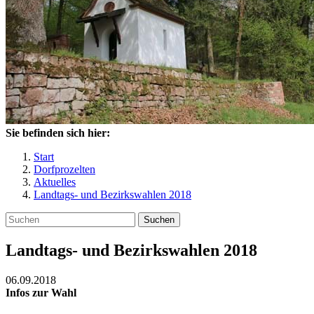
Sie befinden sich hier:
Start
Dorfprozelten
Aktuelles
Landtags- und Bezirkswahlen 2018
Suchen
Landtags- und Bezirkswahlen 2018
06.09.2018
Infos zur Wahl