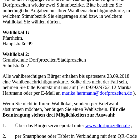
Dorfprozelten wieder zwei Stimmbezirke. Bitte beachten Sie
unbedingt die Angaben auf Ihrer Wahlbenachrichtigungskarte, in
welchem Stimmbezirk Sie eingetragen sind bzw. in welchem
Wahllokal Sie wählen dürfen.
Wahllokal 1:
Pfarrheim,
Hauptstraße 99
Wahllokal 2:
Grundschule Dorfprozelten/Stadtprozelten
Schulstraße 2
Alle wahlberechtigten Bürger erhalten bis spätestens 23.09.2018
eine Wahlbenachrichtigungskarte. Sollte dies nicht der Fall sein,
nehmen Sie bitte Kontakt mit uns auf (Tel 09392/9762-12 Marika
Hartmann oder per E-Mail an
marika.hartmann@dorfprozelten.de
).
Wenn Sie nicht in Ihrem Wahllokal, sondern per Briefwahl
abstimmen möchten, benötigen Sie einen Wahlschein.
Für die
Beantragung stehen drei Möglichkeiten zur Auswahl:
1. Über das Bürgerserviceportal unter
www.dorfprozelten.de
,
2. per Smartphone oder Tablet in Verbindung mit dem QR-Code