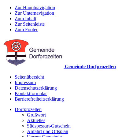
Zur Hauptnavigation
Zur Unternavigation
Zum Inhalt
Zur Seitenleiste
Zum Footer
Gemeinde Dorfprozelten
Seitenübersicht
Impressum
Datenschutzerklärung
Kontaktformular
Barrierefreiheitserklärung
Dorfprozelten
Grußwort
Aktuelles
Südspessart-Gutschein
Anfahrt und Ortsplan
Unsere Gemeinde