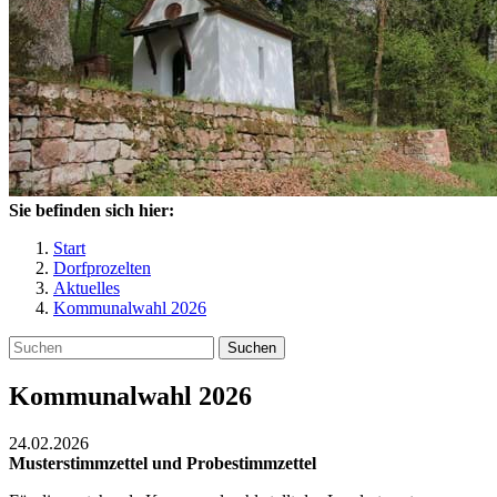
Sie befinden sich hier:
Start
Dorfprozelten
Aktuelles
Kommunalwahl 2026
Suchen
Kommunalwahl 2026
24.02.2026
Musterstimmzettel und Probestimmzettel