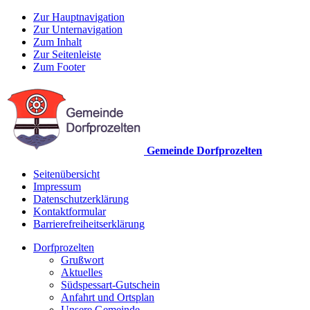
Zur Hauptnavigation
Zur Unternavigation
Zum Inhalt
Zur Seitenleiste
Zum Footer
Gemeinde Dorfprozelten
Seitenübersicht
Impressum
Datenschutzerklärung
Kontaktformular
Barrierefreiheitserklärung
Dorfprozelten
Grußwort
Aktuelles
Südspessart-Gutschein
Anfahrt und Ortsplan
Unsere Gemeinde