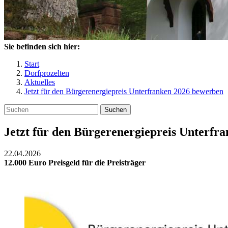
Sie befinden sich hier:
Start
Dorfprozelten
Aktuelles
Jetzt für den Bürgerenergiepreis Unterfranken 2026 bewerben
Suchen
Jetzt für den Bürgerenergiepreis Unterfr
22.04.2026
12.000 Euro Preisgeld für die Preisträger