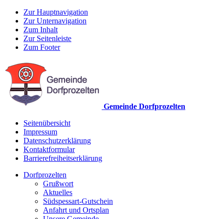
Zur Hauptnavigation
Zur Unternavigation
Zum Inhalt
Zur Seitenleiste
Zum Footer
Gemeinde Dorfprozelten
Seitenübersicht
Impressum
Datenschutzerklärung
Kontaktformular
Barrierefreiheitserklärung
Dorfprozelten
Grußwort
Aktuelles
Südspessart-Gutschein
Anfahrt und Ortsplan
Unsere Gemeinde