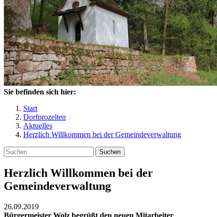
Sie befinden sich hier:
Start
Dorfprozelten
Aktuelles
Herzlich Willkommen bei der Gemeindeverwaltung
Suchen
Herzlich Willkommen bei der
Gemeindeverwaltung
26.09.2019
Bürgermeister Wolz begrüßt den neuen Mitarbeiter