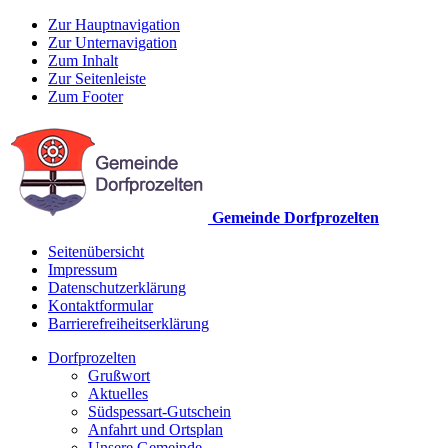
Zur Hauptnavigation
Zur Unternavigation
Zum Inhalt
Zur Seitenleiste
Zum Footer
Gemeinde Dorfprozelten
Seitenübersicht
Impressum
Datenschutzerklärung
Kontaktformular
Barrierefreiheitserklärung
Dorfprozelten
Grußwort
Aktuelles
Südspessart-Gutschein
Anfahrt und Ortsplan
Unsere Gemeinde