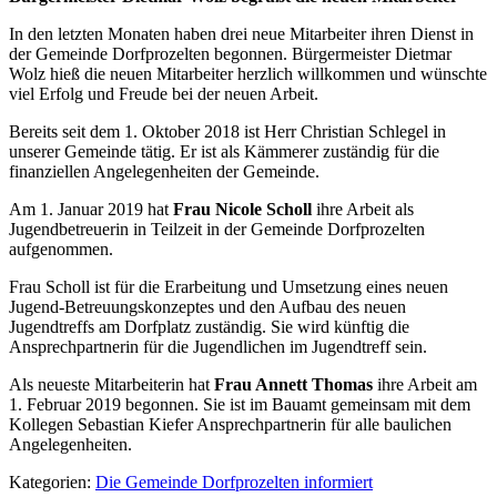
In den letzten Monaten haben drei neue Mitarbeiter ihren Dienst in
der Gemeinde Dorfprozelten begonnen. Bürgermeister Dietmar
Wolz hieß die neuen Mitarbeiter herzlich willkommen und wünschte
viel Erfolg und Freude bei der neuen Arbeit.
Bereits seit dem 1. Oktober 2018 ist Herr Christian Schlegel in
unserer Gemeinde tätig. Er ist als Kämmerer zuständig für die
finanziellen Angelegenheiten der Gemeinde.
Am 1. Januar 2019 hat
Frau Nicole Scholl
ihre Arbeit als
Jugendbetreuerin in Teilzeit in der Gemeinde Dorfprozelten
aufgenommen.
Frau Scholl ist für die Erarbeitung und Umsetzung eines neuen
Jugend-Betreuungskonzeptes und den Aufbau des neuen
Jugendtreffs am Dorfplatz zuständig. Sie wird künftig die
Ansprechpartnerin für die Jugendlichen im Jugendtreff sein.
Als neueste Mitarbeiterin hat
Frau Annett Thomas
ihre Arbeit am
1. Februar 2019 begonnen. Sie ist im Bauamt gemeinsam mit dem
Kollegen Sebastian Kiefer Ansprechpartnerin für alle baulichen
Angelegenheiten.
Kategorien:
Die Gemeinde Dorfprozelten informiert