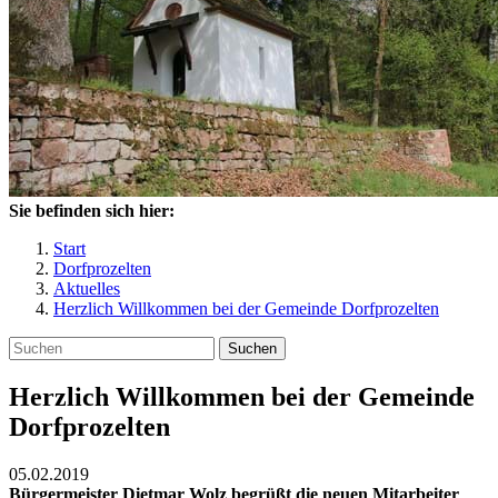
Sie befinden sich hier:
Start
Dorfprozelten
Aktuelles
Herzlich Willkommen bei der Gemeinde Dorfprozelten
Suchen
Herzlich Willkommen bei der Gemeinde
Dorfprozelten
05.02.2019
Bürgermeister Dietmar Wolz begrüßt die neuen Mitarbeiter