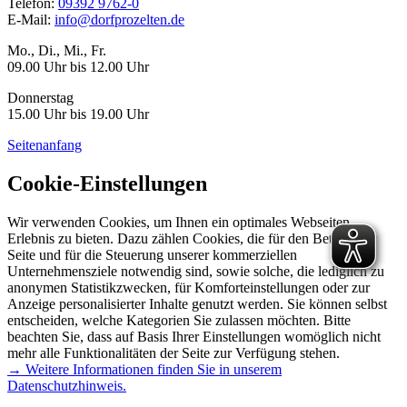
Telefon:
09392 9762-0
E-Mail:
info@dorfprozelten.de
Mo., Di., Mi., Fr.
09.00 Uhr bis 12.00 Uhr
Donnerstag
15.00 Uhr bis 19.00 Uhr
Seitenanfang
Cookie-Einstellungen
Wir verwenden Cookies, um Ihnen ein optimales Webseiten-
Erlebnis zu bieten. Dazu zählen Cookies, die für den Betrieb der
Seite und für die Steuerung unserer kommerziellen
Unternehmensziele notwendig sind, sowie solche, die lediglich zu
anonymen Statistikzwecken, für Komforteinstellungen oder zur
Anzeige personalisierter Inhalte genutzt werden. Sie können selbst
entscheiden, welche Kategorien Sie zulassen möchten. Bitte
beachten Sie, dass auf Basis Ihrer Einstellungen womöglich nicht
mehr alle Funktionalitäten der Seite zur Verfügung stehen.
→ Weitere Informationen finden Sie in unserem
Datenschutzhinweis.