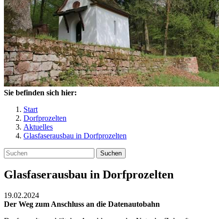
Sie befinden sich hier:
Start
Dorfprozelten
Aktuelles
Glasfaserausbau in Dorfprozelten
Suchen
Glasfaserausbau in Dorfprozelten
19.02.2024
Der Weg zum Anschluss an die Datenautobahn