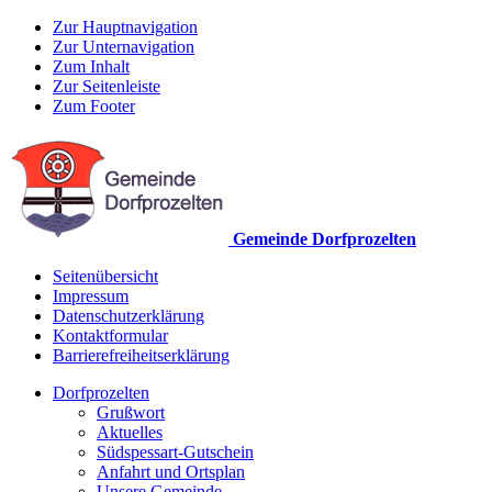
Zur Hauptnavigation
Zur Unternavigation
Zum Inhalt
Zur Seitenleiste
Zum Footer
Gemeinde Dorfprozelten
Seitenübersicht
Impressum
Datenschutzerklärung
Kontaktformular
Barrierefreiheitserklärung
Dorfprozelten
Grußwort
Aktuelles
Südspessart-Gutschein
Anfahrt und Ortsplan
Unsere Gemeinde