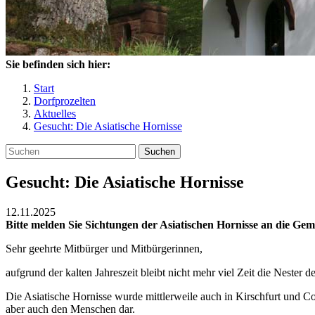
Sie befinden sich hier:
Start
Dorfprozelten
Aktuelles
Gesucht: Die Asiatische Hornisse
Suchen
Gesucht: Die Asiatische Hornisse
12.11.2025
Bitte melden Sie Sichtungen der Asiatischen Hornisse an die Ge
Sehr geehrte Mitbürger und Mitbürgerinnen,
aufgrund der kalten Jahreszeit bleibt nicht mehr viel Zeit die Nester 
Die Asiatische Hornisse wurde mittlerweile auch in Kirschfurt und Coll
aber auch den Menschen dar.