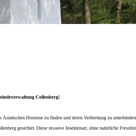
meindeverwaltung Collenberg!
der Asiatischen Hornisse zu finden und deren Verbreitung zu unterbinden
enberg gesichtet. Diese invasive Insektenart, ohne natürliche Fressfeind