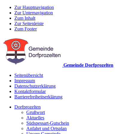
Zur Hauptnavigation
Zur Unternavigation
Zum Inhalt
Zur Seitenleiste
Zum Footer
Gemeinde Dorfprozelten
Seitenübersicht
Impressum
Datenschutzerklärung
Kontaktformular
Barrierefreiheitserklärung
Dorfprozelten
Grußwort
Aktuelles
Südspessart-Gutschein
Anfahrt und Ortsplan
Unsere Gemeinde