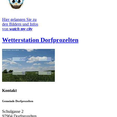
Hier gelangen Sie zu
den Bildern und Infos
von
watch my city
Wetterstation Dorfprozelten
Kontakt
Gemeinde Dorfprozelten
Schulgasse 2
97904
Dorfprozelten