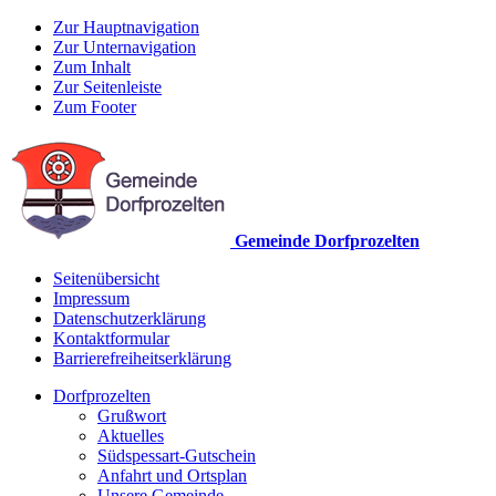
Zur Hauptnavigation
Zur Unternavigation
Zum Inhalt
Zur Seitenleiste
Zum Footer
Gemeinde Dorfprozelten
Seitenübersicht
Impressum
Datenschutzerklärung
Kontaktformular
Barrierefreiheitserklärung
Dorfprozelten
Grußwort
Aktuelles
Südspessart-Gutschein
Anfahrt und Ortsplan
Unsere Gemeinde