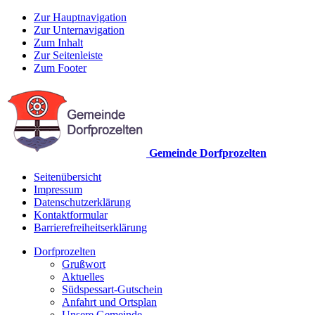
Zur Hauptnavigation
Zur Unternavigation
Zum Inhalt
Zur Seitenleiste
Zum Footer
Gemeinde Dorfprozelten
Seitenübersicht
Impressum
Datenschutzerklärung
Kontaktformular
Barrierefreiheitserklärung
Dorfprozelten
Grußwort
Aktuelles
Südspessart-Gutschein
Anfahrt und Ortsplan
Unsere Gemeinde