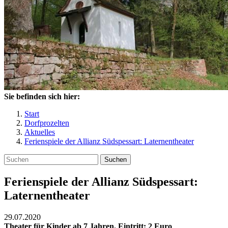
Sie befinden sich hier:
Start
Dorfprozelten
Aktuelles
Ferienspiele der Allianz Südspessart: Laternentheater
Suchen
Ferienspiele der Allianz Südspessart:
Laternentheater
29.07.2020
Theater für Kinder ab 7 Jahren. Eintritt: 2 Euro