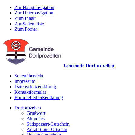
Zur Hauptnavigation
Zur Unternavigation
Zum Inhalt
Zur Seitenleiste
Zum Footer
Gemeinde Dorfprozelten
Seitenübersicht
Impressum
Datenschutzerklärung
Kontaktformular
Barrierefreiheitserklärung
Dorfprozelten
Grußwort
Aktuelles
Südspessart-Gutschein
Anfahrt und Ortsplan
Unsere Gemeinde