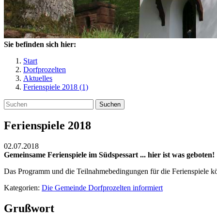
Sie befinden sich hier:
Start
Dorfprozelten
Aktuelles
Ferienspiele 2018 (1)
Suchen
Ferienspiele 2018
02.07.2018
Gemeinsame Ferienspiele im Südspessart ... hier ist was geboten!
Das Programm und die Teilnahmebedingungen für die Ferienspiele kö
Kategorien:
Die Gemeinde Dorfprozelten informiert
Grußwort