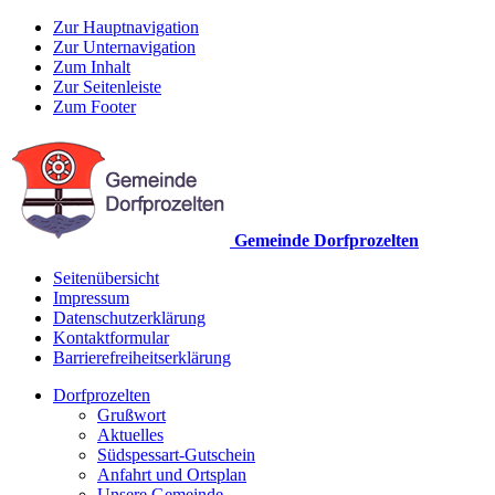
Zur Hauptnavigation
Zur Unternavigation
Zum Inhalt
Zur Seitenleiste
Zum Footer
Gemeinde Dorfprozelten
Seitenübersicht
Impressum
Datenschutzerklärung
Kontaktformular
Barrierefreiheitserklärung
Dorfprozelten
Grußwort
Aktuelles
Südspessart-Gutschein
Anfahrt und Ortsplan
Unsere Gemeinde