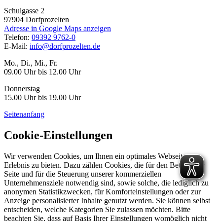
Schulgasse 2
97904
Dorfprozelten
Adresse in Google Maps anzeigen
Telefon:
09392 9762-0
E-Mail:
info@dorfprozelten.de
Mo., Di., Mi., Fr.
09.00 Uhr bis 12.00 Uhr
Donnerstag
15.00 Uhr bis 19.00 Uhr
Seitenanfang
Cookie-Einstellungen
Wir verwenden Cookies, um Ihnen ein optimales Webseiten-
Erlebnis zu bieten. Dazu zählen Cookies, die für den Betrieb der
Seite und für die Steuerung unserer kommerziellen
Unternehmensziele notwendig sind, sowie solche, die lediglich zu
anonymen Statistikzwecken, für Komforteinstellungen oder zur
Anzeige personalisierter Inhalte genutzt werden. Sie können selbst
entscheiden, welche Kategorien Sie zulassen möchten. Bitte
beachten Sie, dass auf Basis Ihrer Einstellungen womöglich nicht