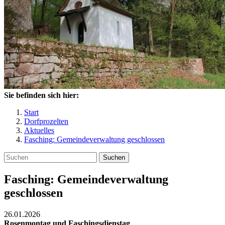
Sie befinden sich hier:
Start
Dorfprozelten
Aktuelles
Fasching: Gemeindeverwaltung geschlossen
Suchen
Fasching: Gemeindeverwaltung
geschlossen
26.01.2026
Rosenmontag und Faschingsdienstag