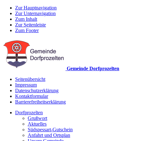
Zur Hauptnavigation
Zur Unternavigation
Zum Inhalt
Zur Seitenleiste
Zum Footer
Gemeinde Dorfprozelten
Seitenübersicht
Impressum
Datenschutzerklärung
Kontaktformular
Barrierefreiheitserklärung
Dorfprozelten
Grußwort
Aktuelles
Südspessart-Gutschein
Anfahrt und Ortsplan
Unsere Gemeinde