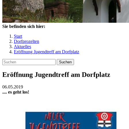
Sie befinden sich hier:
Start
Dorfprozelten
Aktuelles
Eröffnung Jugendtreff am Dorfplatz
Suchen
Eröffnung Jugendtreff am Dorfplatz
06.05.2019
.... es geht los!