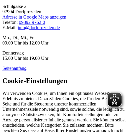
Schulgasse 2
97904
Dorfprozelten
Adresse in Google Maps anzeigen
Telefon:
09392 9762-0
E-Mail:
info@dorfprozelten.de
Mo., Di., Mi., Fr.
09.00 Uhr bis 12.00 Uhr
Donnerstag
15.00 Uhr bis 19.00 Uhr
Seitenanfang
Cookie-Einstellungen
Wir verwenden Cookies, um Ihnen ein optimales Webseiten-
Erlebnis zu bieten. Dazu zählen Cookies, die für den Betrieb der
Seite und für die Steuerung unserer kommerziellen
Unternehmensziele notwendig sind, sowie solche, die lediglich zu
anonymen Statistikzwecken, für Komforteinstellungen oder zur
Anzeige personalisierter Inhalte genutzt werden. Sie können selbst
entscheiden, welche Kategorien Sie zulassen möchten. Bitte
beachten Sie, dass auf Basis Ihrer Einstellungen womöglich nicht