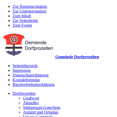
Zur Hauptnavigation
Zur Unternavigation
Zum Inhalt
Zur Seitenleiste
Zum Footer
Gemeinde Dorfprozelten
Seitenübersicht
Impressum
Datenschutzerklärung
Kontaktformular
Barrierefreiheitserklärung
Dorfprozelten
Grußwort
Aktuelles
Südspessart-Gutschein
Anfahrt und Ortsplan
Unsere Gemeinde