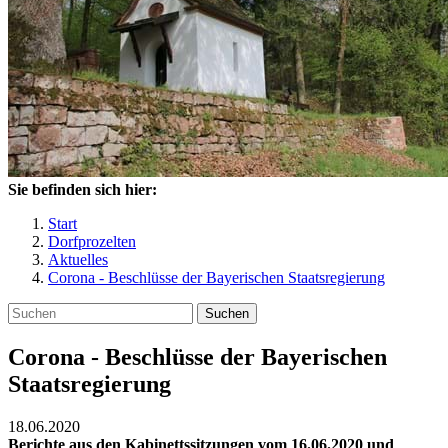
Sie befinden sich hier:
Start
Dorfprozelten
Aktuelles
Corona - Beschlüsse der Bayerischen Staatsregierung
Suchen
Corona - Beschlüsse der Bayerischen
Staatsregierung
18.06.2020
Berichte aus den Kabinettssitzungen vom 16.06.2020 und