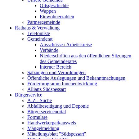
Ortsgeschichte
Wappen
Einwohnerzahlen
Partnergemeinde
Rathaus & Verwaltung
Telefonliste
Gemeinderat
Ausschüsse / Arbeitskreise
Verbände
Niederschriften aus den öffentlichen Sitzungen
des Gemeinderates
Interner Bereich
Satzungen und Verordnungen
Öffentliche Auslegungen und Bekanntmachungen
Förderprogramm Innenentwicklung
Allianz Südspessart
Bürgerservice
A-Z - Suche
Abfallbeseitigung und Deponie
Bürgerserviceportal
Formulare
Handwerkerparkausweis
Mängelmeldung
Mitteilungsblatt "Südspessart"