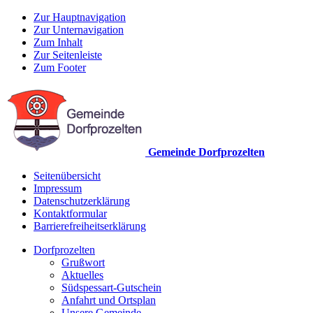
Zur Hauptnavigation
Zur Unternavigation
Zum Inhalt
Zur Seitenleiste
Zum Footer
Gemeinde Dorfprozelten
Seitenübersicht
Impressum
Datenschutzerklärung
Kontaktformular
Barrierefreiheitserklärung
Dorfprozelten
Grußwort
Aktuelles
Südspessart-Gutschein
Anfahrt und Ortsplan
Unsere Gemeinde