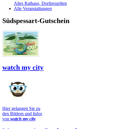
Altes Rathaus, Dorfprozelten
Alle Veranstaltungen
Südspessart-Gutschein
watch my city
Hier gelangen Sie zu
den Bildern und Infos
von
watch my city