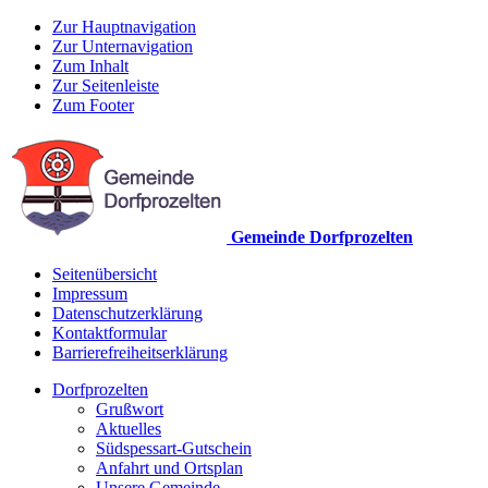
Zur Hauptnavigation
Zur Unternavigation
Zum Inhalt
Zur Seitenleiste
Zum Footer
Gemeinde Dorfprozelten
Seitenübersicht
Impressum
Datenschutzerklärung
Kontaktformular
Barrierefreiheitserklärung
Dorfprozelten
Grußwort
Aktuelles
Südspessart-Gutschein
Anfahrt und Ortsplan
Unsere Gemeinde