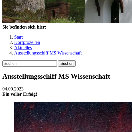
Sie befinden sich hier:
Start
Dorfprozelten
Aktuelles
Ausstellungsschiff MS Wissenschaft
Suchen
Ausstellungsschiff MS Wissenschaft
04.09.2023
Ein voller Erfolg!