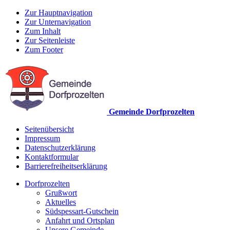
Zur Hauptnavigation
Zur Unternavigation
Zum Inhalt
Zur Seitenleiste
Zum Footer
Gemeinde Dorfprozelten
Seitenübersicht
Impressum
Datenschutzerklärung
Kontaktformular
Barrierefreiheitserklärung
Dorfprozelten
Grußwort
Aktuelles
Südspessart-Gutschein
Anfahrt und Ortsplan
Unsere Gemeinde