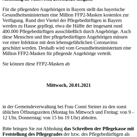
Für die pflegenden Angehörigen in Bayern stellt das bayerische
Gesundheitsministerium eine Million FFP2-Masken kostenlos zur
Verfügung. Rund drei Viertel der Pflegebedürftigen in Bayern
werden zu Hause gepflegt, etwa die Hälfte der insgesamt rund
400.000 Pflegebedürftigen ausschließlich durch Angehörige. Auch
diese Menschen und ihre pflegebedürftigen Angehörigen müssen
vor einer Infektion mit dem lebensgefährlichen Coronavirus
geschützt werden. Deshalb wird vom Gesundheitsministerium eine
Million FFP2-Masken für pflegende Angehörige verteilt.
Sie können diese FFP2-Masken ab
Mittwoch, 20.01.2021
in der Gemeindeverwaltung bei Frau Conni Steiner zu den sonst
üblichen Öffnungszeiten (Montag bis Mittwoch und Freitag: von 9 -
12 Uhr, Donnerstag: von 15 bis 19 Uhr) abholen.
Bitte bringen Sie zur Abholung
das Schreiben der Pflegekasse mit
Feststellung des Pflegegrades
der bzw. des Pflegebedürftigen als