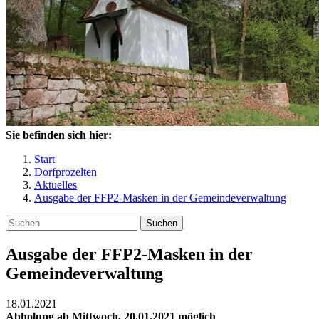
Sie befinden sich hier:
Start
Dorfprozelten
Aktuelles
Ausgabe der FFP2-Masken in der Gemeindeverwaltung
Suchen
Ausgabe der FFP2-Masken in der
Gemeindeverwaltung
18.01.2021
Abholung ab Mittwoch, 20.01.2021 möglich