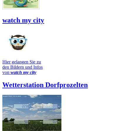
watch my city
Hier gelangen Sie zu
den Bildern und Infos
von
watch my city
Wetterstation Dorfprozelten