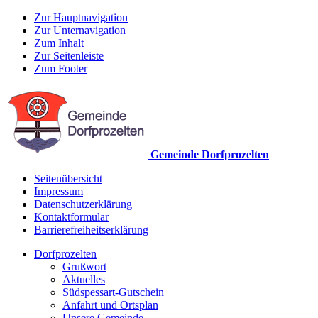
Zur Hauptnavigation
Zur Unternavigation
Zum Inhalt
Zur Seitenleiste
Zum Footer
Gemeinde Dorfprozelten
Seitenübersicht
Impressum
Datenschutzerklärung
Kontaktformular
Barrierefreiheitserklärung
Dorfprozelten
Grußwort
Aktuelles
Südspessart-Gutschein
Anfahrt und Ortsplan
Unsere Gemeinde