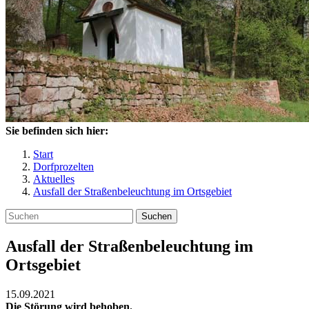
Sie befinden sich hier:
Start
Dorfprozelten
Aktuelles
Ausfall der Straßenbeleuchtung im Ortsgebiet
Suchen
Ausfall der Straßenbeleuchtung im
Ortsgebiet
15.09.2021
Die Störung wird behoben.