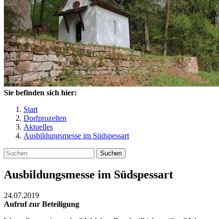
Sie befinden sich hier:
Start
Dorfprozelten
Aktuelles
Ausbildungsmesse im Südspessart
Suchen
Ausbildungsmesse im Südspessart
24.07.2019
Aufruf zur Beteiligung