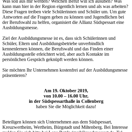
Was soll aus mir werden? Welchen Beruf will ich ausüben? Was
kann man hier in der Region eigentlich lernen und als was arbeiten?
Diese Fragen treiben viele Schülerinnen und Schüler um. Um gute
Antworten auf die Fragen geben zu können und Jugendlichen bei
der Berufswahl zu helfen, organisiert die Allianz Südspessart eine
Ausbildungsmesse.
Ziel der Ausbildungsmesse ist es, dass sich Schülerinnen und
Schüler, Eltern und Ausbildungsbetriebe unverbindlich
kennenlernen können, die Berufswahl und das Finden einer
Ausbildungsstelle erleichtert wird, aber auch Kontakte im
persönlichen Gespräch geknüpft werden können.
Sie möchten Ihr Unternehmen kostenfrei auf der Ausbildungsmesse
präsentieren?
Am 19. Oktober 2019,
von 10.00 – 16.00 Uhr,
in der Südspessarthalle in Collenberg
haben Sie die Möglichkeit dazu!
Beteiligen können sich Unternehmen aus dem Südspessart,
Kreuzwertheim, Wertheim, Bürgstadt und Miltenberg. Bei Interesse