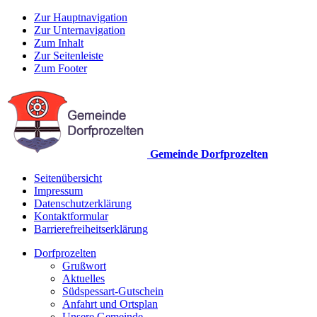
Zur Hauptnavigation
Zur Unternavigation
Zum Inhalt
Zur Seitenleiste
Zum Footer
Gemeinde Dorfprozelten
Seitenübersicht
Impressum
Datenschutzerklärung
Kontaktformular
Barrierefreiheitserklärung
Dorfprozelten
Grußwort
Aktuelles
Südspessart-Gutschein
Anfahrt und Ortsplan
Unsere Gemeinde