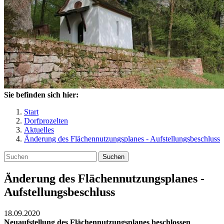
Sie befinden sich hier:
Start
Dorfprozelten
Aktuelles
Änderung des Flächennutzungsplanes - Aufstellungsbeschluss
Suchen
Änderung des Flächennutzungsplanes -
Aufstellungsbeschluss
18.09.2020
Neuaufstellung des Flächennutzungsplanes beschlossen