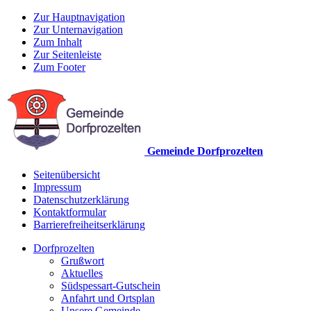
Zur Hauptnavigation
Zur Unternavigation
Zum Inhalt
Zur Seitenleiste
Zum Footer
Gemeinde Dorfprozelten
Seitenübersicht
Impressum
Datenschutzerklärung
Kontaktformular
Barrierefreiheitserklärung
Dorfprozelten
Grußwort
Aktuelles
Südspessart-Gutschein
Anfahrt und Ortsplan
Unsere Gemeinde