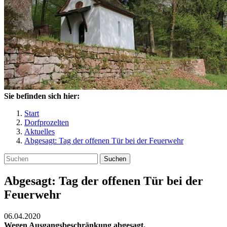
Sie befinden sich hier:
Start
Dorfprozelten
Aktuelles
Abgesagt: Tag der offenen Tür bei der Feuerwehr
Suchen
Abgesagt: Tag der offenen Tür bei der
Feuerwehr
06.04.2020
Wegen Ausgangsbeschränkung abgesagt.