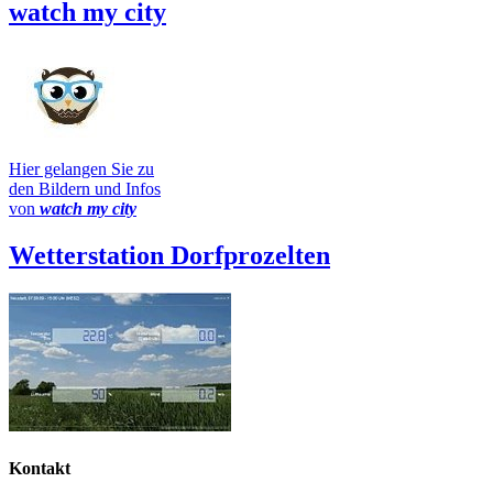
watch my city
Hier gelangen Sie zu
den Bildern und Infos
von
watch my city
Wetterstation Dorfprozelten
Kontakt