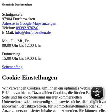
Gemeinde Dorfprozelten
Schulgasse 2
97904
Dorfprozelten
Adresse in Google Maps anzeigen
Telefon:
09392 9762-0
E-Mail:
info@dorfprozelten.de
Mo., Di., Mi., Fr.
09.00 Uhr bis 12.00 Uhr
Donnerstag
15.00 Uhr bis 19.00 Uhr
Seitenanfang
Cookie-Einstellungen
Wir verwenden Cookies, um Ihnen ein optimales Webseiten-
Erlebnis zu bieten. Dazu zählen Cookies, die für den Betrieb der
Seite und für die Steuerung unserer kommerziellen
Unternehmensziele notwendig sind, sowie solche, die lediglich zu
anonymen Statistikzwecken, für Komforteinstellungen oder zur
Anzeige personalisierter Inhalte genutzt werden. Sie können selbst