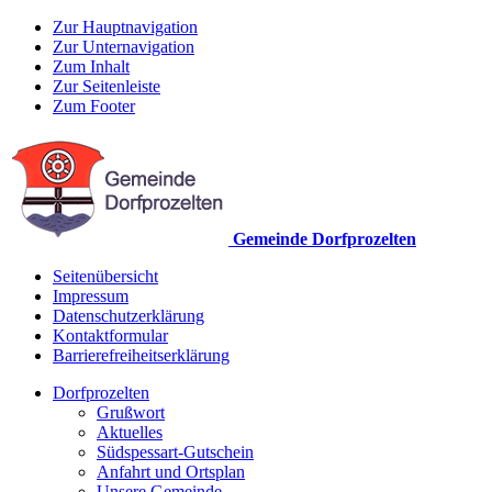
Zur Hauptnavigation
Zur Unternavigation
Zum Inhalt
Zur Seitenleiste
Zum Footer
Gemeinde Dorfprozelten
Seitenübersicht
Impressum
Datenschutzerklärung
Kontaktformular
Barrierefreiheitserklärung
Dorfprozelten
Grußwort
Aktuelles
Südspessart-Gutschein
Anfahrt und Ortsplan
Unsere Gemeinde