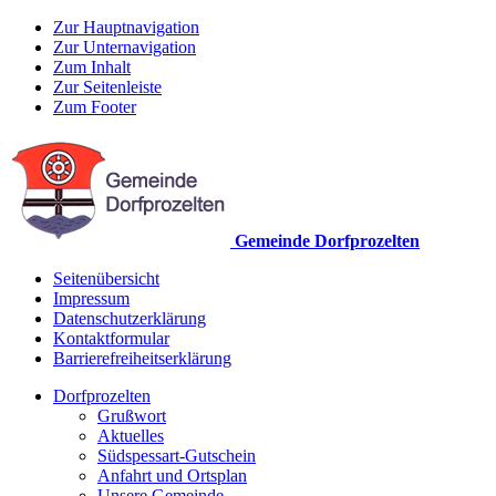
Zur Hauptnavigation
Zur Unternavigation
Zum Inhalt
Zur Seitenleiste
Zum Footer
Gemeinde Dorfprozelten
Seitenübersicht
Impressum
Datenschutzerklärung
Kontaktformular
Barrierefreiheitserklärung
Dorfprozelten
Grußwort
Aktuelles
Südspessart-Gutschein
Anfahrt und Ortsplan
Unsere Gemeinde