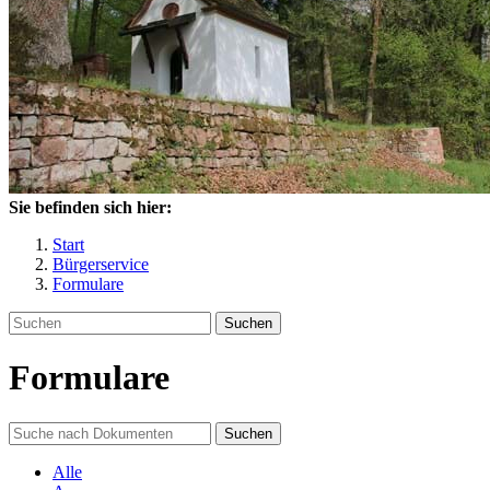
Sie befinden sich hier:
Start
Bürgerservice
Formulare
Suchen
Formulare
Suchen
Alle