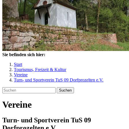
Sie befinden sich hier:
Start
Tourismus, Freizeit & Kultur
Vereine
Turn- und Sportverein TuS 09 Dorfprozelten e.V.
Suchen
Vereine
Turn- und Sportverein TuS 09
Dorfprozelten e.V.