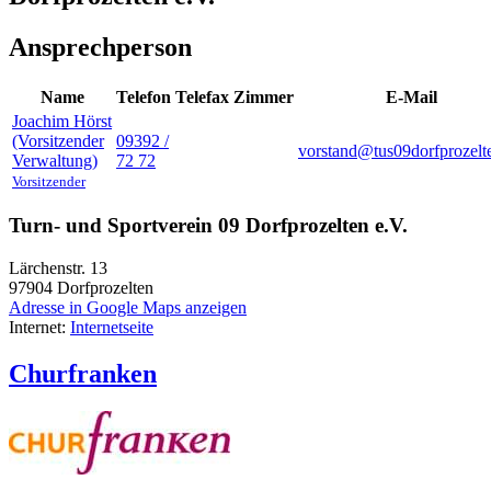
Ansprechperson
Name
Telefon
Telefax
Zimmer
E-Mail
Joachim
Hörst
(Vorsitzender
09392 /
vorstand@tus09dorfprozelt
Verwaltung)
72 72
Vorsitzender
Turn- und Sportverein 09 Dorfprozelten e.V.
Lärchenstr. 13
97904
Dorfprozelten
Adresse in Google Maps anzeigen
Internet:
Internetseite
Churfranken