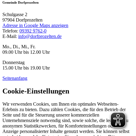
Gemeinde Dorfprozelten
Schulgasse 2
97904
Dorfprozelten
Adresse in Google Maps anzeigen
Telefon:
09392 9762-0
E-Mail:
info@dorfprozelten.de
Mo., Di., Mi., Fr.
09.00 Uhr bis 12.00 Uhr
Donnerstag
15.00 Uhr bis 19.00 Uhr
Seitenanfang
Cookie-Einstellungen
Wir verwenden Cookies, um Ihnen ein optimales Webseiten-
Erlebnis zu bieten. Dazu zählen Cookies, die für den Betrieb der
Seite und für die Steuerung unserer kommerziellen
Unternehmensziele notwendig sind, sowie solche, die lediglich zu
anonymen Statistikzwecken, für Komforteinstellungen oder zur
Anzeige personalisierter Inhalte genutzt werden. Sie können selbst