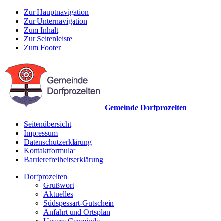
Zur Hauptnavigation
Zur Unternavigation
Zum Inhalt
Zur Seitenleiste
Zum Footer
Gemeinde Dorfprozelten
Seitenübersicht
Impressum
Datenschutzerklärung
Kontaktformular
Barrierefreiheitserklärung
Dorfprozelten
Grußwort
Aktuelles
Südspessart-Gutschein
Anfahrt und Ortsplan
Unsere Gemeinde