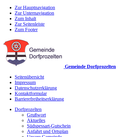
Zur Hauptnavigation
Zur Unternavigation
Zum Inhalt
Zur Seitenleiste
Zum Footer
Gemeinde Dorfprozelten
Seitenübersicht
Impressum
Datenschutzerklärung
Kontaktformular
Barrierefreiheitserklärung
Dorfprozelten
Grußwort
Aktuelles
Südspessart-Gutschein
Anfahrt und Ortsplan
Unsere Gemeinde