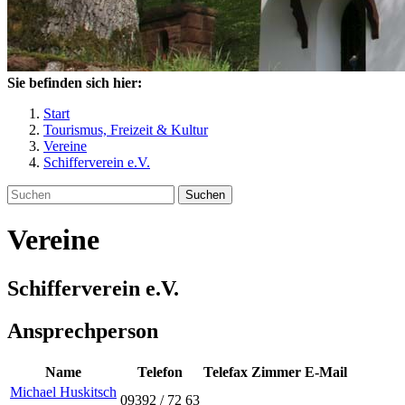
Sie befinden sich hier:
Start
Tourismus, Freizeit & Kultur
Vereine
Schifferverein e.V.
Suchen
Vereine
Schifferverein e.V.
Ansprechperson
Name
Telefon
Telefax
Zimmer
E-Mail
Michael
Huskitsch
09392 / 72 63