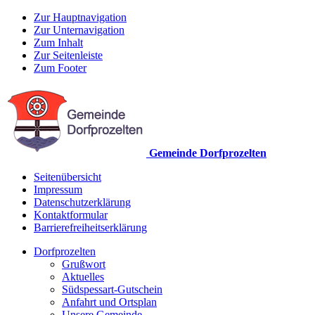
Zur Hauptnavigation
Zur Unternavigation
Zum Inhalt
Zur Seitenleiste
Zum Footer
Gemeinde Dorfprozelten
Seitenübersicht
Impressum
Datenschutzerklärung
Kontaktformular
Barrierefreiheitserklärung
Dorfprozelten
Grußwort
Aktuelles
Südspessart-Gutschein
Anfahrt und Ortsplan
Unsere Gemeinde