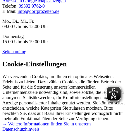
Adresse in Google Maps anzeigen
Telefon:
09392 9762-0
E-Mail:
info@dorfprozelten.de
Mo., Di., Mi., Fr.
09.00 Uhr bis 12.00 Uhr
Donnerstag
15.00 Uhr bis 19.00 Uhr
Seitenanfang
Cookie-Einstellungen
Wir verwenden Cookies, um Ihnen ein optimales Webseiten-
Erlebnis zu bieten. Dazu zählen Cookies, die für den Betrieb der
Seite und für die Steuerung unserer kommerziellen
Unternehmensziele notwendig sind, sowie solche, die lediglich zu
anonymen Statistikzwecken, für Komforteinstellungen oder zur
Anzeige personalisierter Inhalte genutzt werden. Sie können selbst
entscheiden, welche Kategorien Sie zulassen möchten. Bitte
beachten Sie, dass auf Basis Ihrer Einstellungen womöglich nicht
mehr alle Funktionalitäten der Seite zur Verfügung stehen.
→ Weitere Informationen finden Sie in unserem
Datenschutzhinweis.