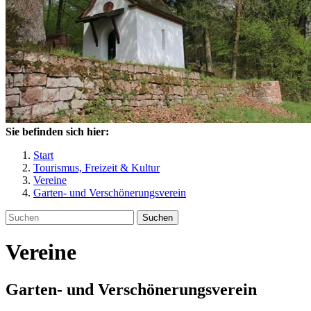
Sie befinden sich hier:
Start
Tourismus, Freizeit & Kultur
Vereine
Garten- und Verschönerungsverein
Suchen
Vereine
Garten- und Verschönerungsverein