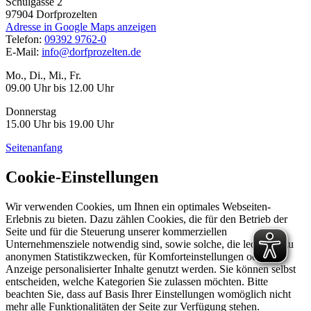
Schulgasse 2
97904
Dorfprozelten
Adresse in Google Maps anzeigen
Telefon:
09392 9762-0
E-Mail:
info@dorfprozelten.de
Mo., Di., Mi., Fr.
09.00 Uhr bis 12.00 Uhr
Donnerstag
15.00 Uhr bis 19.00 Uhr
Seitenanfang
Cookie-Einstellungen
Wir verwenden Cookies, um Ihnen ein optimales Webseiten-
Erlebnis zu bieten. Dazu zählen Cookies, die für den Betrieb der
Seite und für die Steuerung unserer kommerziellen
Unternehmensziele notwendig sind, sowie solche, die lediglich zu
anonymen Statistikzwecken, für Komforteinstellungen oder zur
Anzeige personalisierter Inhalte genutzt werden. Sie können selbst
entscheiden, welche Kategorien Sie zulassen möchten. Bitte
beachten Sie, dass auf Basis Ihrer Einstellungen womöglich nicht
mehr alle Funktionalitäten der Seite zur Verfügung stehen.