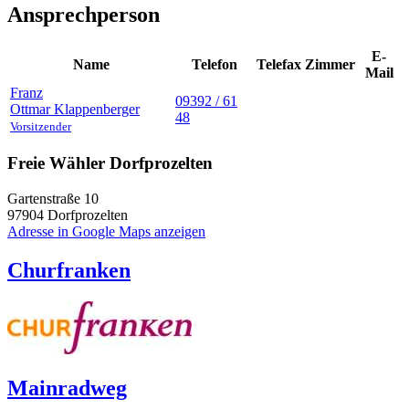
Ansprechperson
E-
Name
Telefon
Telefax
Zimmer
Mail
Franz
09392 / 61
Ottmar
Klappenberger
48
Vorsitzender
Freie Wähler Dorfprozelten
Gartenstraße 10
97904
Dorfprozelten
Adresse in Google Maps anzeigen
Churfranken
Mainradweg