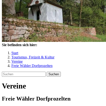
Sie befinden sich hier:
Start
Tourismus, Freizeit & Kultur
Vereine
Freie Wähler Dorfprozelten
Suchen
Vereine
Freie Wähler Dorfprozelten