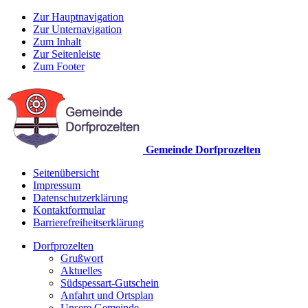
Zur Hauptnavigation
Zur Unternavigation
Zum Inhalt
Zur Seitenleiste
Zum Footer
Gemeinde Dorfprozelten
Seitenübersicht
Impressum
Datenschutzerklärung
Kontaktformular
Barrierefreiheitserklärung
Dorfprozelten
Grußwort
Aktuelles
Südspessart-Gutschein
Anfahrt und Ortsplan
Unsere Gemeinde