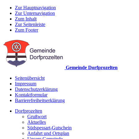
Zur Hauptnavigation
Zur Unternavigation
Zum Inhalt
Zur Seitenleiste
Zum Footer
Gemeinde Dorfprozelten
Seitenübersicht
Impressum
Datenschutzerklärung
Kontaktformular
Barrierefreiheitserklärung
Dorfprozelten
Grußwort
Aktuelles
Südspessart-Gutschein
Anfahrt und Ortsplan
Unsere Gemeinde