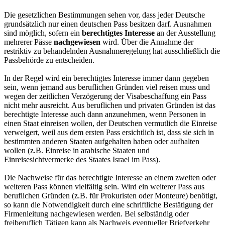
Die gesetzlichen Bestimmungen sehen vor, dass jeder Deutsche
grundsätzlich nur einen deutschen Pass besitzen darf. Ausnahmen
sind möglich, sofern ein
berechtigtes Interesse
an der Ausstellung
mehrerer Pässe
nachgewiesen
wird. Über die Annahme der
restriktiv zu behandelnden Ausnahmeregelung hat ausschließlich die
Passbehörde zu entscheiden.
In der Regel wird ein berechtigtes Interesse immer dann gegeben
sein, wenn jemand aus beruflichen Gründen viel reisen muss und
wegen der zeitlichen Verzögerung der Visabeschaffung ein Pass
nicht mehr ausreicht. Aus beruflichen und privaten Gründen ist das
berechtigte Interesse auch dann anzunehmen, wenn Personen in
einen Staat einreisen wollen, der Deutschen vermutlich die Einreise
verweigert, weil aus dem ersten Pass ersichtlich ist, dass sie sich in
bestimmten anderen Staaten aufgehalten haben oder aufhalten
wollen (z.B. Einreise in arabische Staaten und
Einreisesichtvermerke des Staates Israel im Pass).
Die Nachweise für das berechtigte Interesse an einem zweiten oder
weiteren Pass können vielfältig sein. Wird ein weiterer Pass aus
beruflichen Gründen (z.B. für Prokuristen oder Monteure) benötigt,
so kann die Notwendigkeit durch eine schriftliche Bestätigung der
Firmenleitung nachgewiesen werden. Bei selbständig oder
freiberuflich Tätigen kann als Nachweis eventueller Briefverkehr