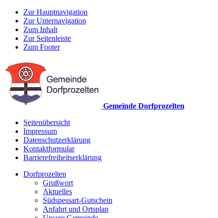
Zur Hauptnavigation
Zur Unternavigation
Zum Inhalt
Zur Seitenleiste
Zum Footer
Gemeinde Dorfprozelten
Seitenübersicht
Impressum
Datenschutzerklärung
Kontaktformular
Barrierefreiheitserklärung
Dorfprozelten
Grußwort
Aktuelles
Südspessart-Gutschein
Anfahrt und Ortsplan
Unsere Gemeinde