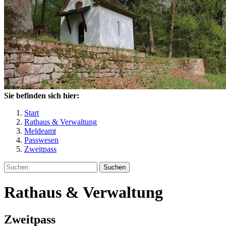
Sie befinden sich hier:
Start
Rathaus & Verwaltung
Meldeamt
Passwesen
Zweitpass
Suchen
Rathaus & Verwaltung
Zweitpass