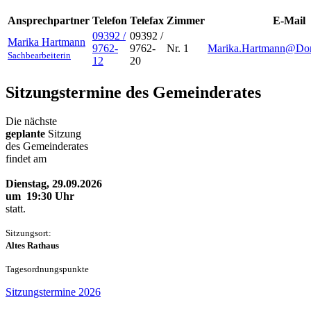
Ansprechpartner
Telefon
Telefax
Zimmer
E-Mail
09392 /
09392 /
Marika
Hartmann
9762-
9762-
Nr. 1
Marika.Hartmann@Dorf
Sachbearbeiterin
12
20
Sitzungstermine des Gemeinderates
Die nächste
geplante
Sitzung
des Gemeinderates
findet am
Dienstag, 29.09.2026
um 19:30 Uhr
statt.
Sitzungsort:
Altes Rathaus
Tageso
rdnungspunkte
Sitzungstermine 2026