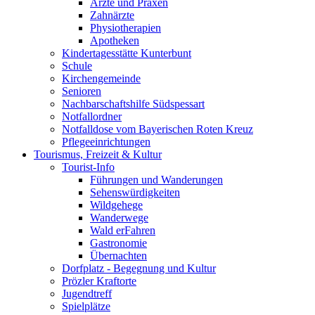
Ärzte und Praxen
Zahnärzte
Physiotherapien
Apotheken
Kindertagesstätte Kunterbunt
Schule
Kirchengemeinde
Senioren
Nachbarschaftshilfe Südspessart
Notfallordner
Notfalldose vom Bayerischen Roten Kreuz
Pflegeeinrichtungen
Tourismus, Freizeit & Kultur
Tourist-Info
Führungen und Wanderungen
Sehenswürdigkeiten
Wildgehege
Wanderwege
Wald erFahren
Gastronomie
Übernachten
Dorfplatz - Begegnung und Kultur
Prözler Kraftorte
Jugendtreff
Spielplätze