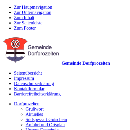
Zur Hauptnavigation
Zur Unternavigation
Zum Inhalt
Zur Seitenleiste
Zum Footer
Gemeinde Dorfprozelten
Seitenübersicht
Impressum
Datenschutzerklärung
Kontaktformular
Barrierefreiheitserklärung
Dorfprozelten
Grußwort
Aktuelles
Südspessart-Gutschein
Anfahrt und Ortsplan
Unsere Gemeinde