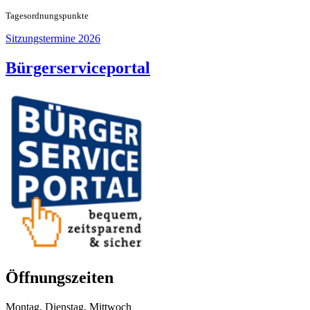
Tageso
rdnungspunkte
Sitzungstermine 2026
Bürgerserviceportal
Öffnungszeiten
Montag, Dienstag, Mittwoch