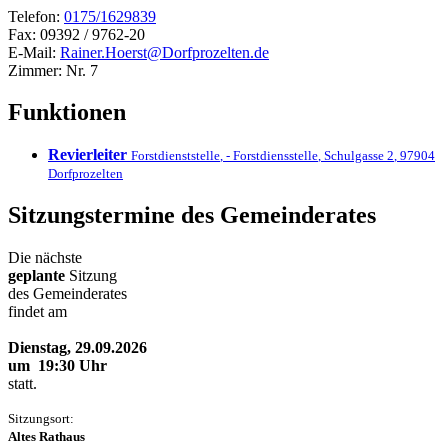
Telefon:
0175/1629839
Fax:
09392 / 9762-20
E-Mail:
Rainer.Hoerst@Dorfprozelten.de
Zimmer:
Nr. 7
Funktionen
Revierleiter
Forstdienststelle
,
- Forstdiensstelle
,
Schulgasse 2
,
97904
Dorfprozelten
Sitzungstermine des Gemeinderates
Die nächste
geplante
Sitzung
des Gemeinderates
findet am
Dienstag, 29.09.2026
um 19:30 Uhr
statt.
Sitzungsort:
Altes Rathaus