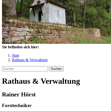
Sie befinden sich hier:
Start
Rathaus & Verwaltung
Suchen
Rathaus & Verwaltung
Rainer
Hörst
Forsttechniker