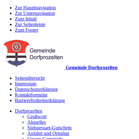
Zur Hauptnavigation
Zur Unternavigation
Zum Inhalt
Zur Seitenleiste
Zum Footer
Gemeinde Dorfprozelten
Seitenübersicht
Impressum
Datenschutzerklärung
Kontaktformular
Barrierefreiheitserklärung
Dorfprozelten
Grußwort
Aktuelles
Südspessart-Gutschein
Anfahrt und Ortsplan
Unsere Gemeinde