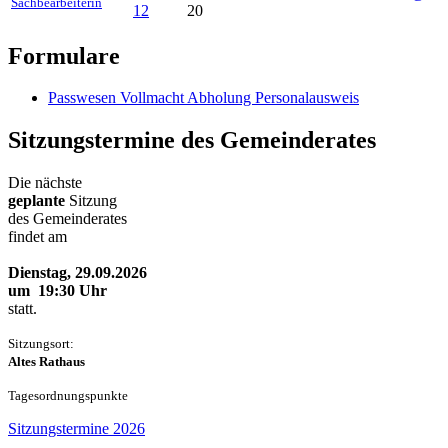
Sachbearbeiterin
12
20
Formulare
Passwesen Vollmacht Abholung Personalausweis
Sitzungstermine des Gemeinderates
Die nächste
geplante
Sitzung
des Gemeinderates
findet am
Dienstag, 29.09.2026
um 19:30 Uhr
statt.
Sitzungsort:
Altes Rathaus
Tageso
rdnungspunkte
Sitzungstermine 2026