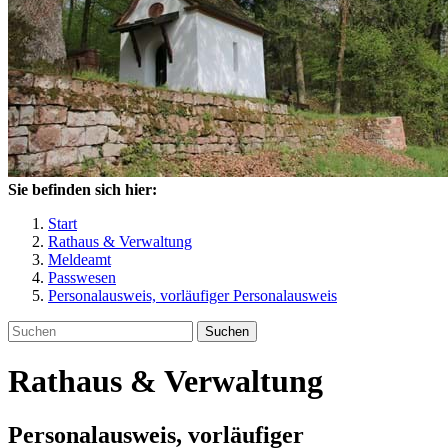
Sie befinden sich hier:
Start
Rathaus & Verwaltung
Meldeamt
Passwesen
Personalausweis, vorläufiger Personalausweis
Suchen
Rathaus & Verwaltung
Personalausweis, vorläufiger