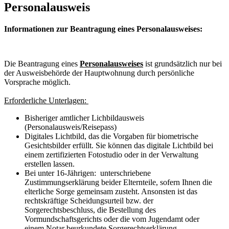
Personalausweis
Informationen zur Beantragung eines Personalausweises:
Die Beantragung eines
Personalausweises
ist grundsätzlich nur bei
der Ausweisbehörde der Hauptwohnung durch persönliche
Vorsprache möglich.
Erforderliche Unterlagen:
Bisheriger amtlicher Lichbildausweis
(Personalausweis/Reisepass)
Digitales Lichtbild, das die Vorgaben für biometrische
Gesichtsbilder erfüllt. Sie können das digitale Lichtbild bei
einem zertifizierten Fotostudio oder in der Verwaltung
erstellen lassen.
Bei unter 16-Jährigen: unterschriebene
Zustimmungserklärung beider Elternteile, sofern Ihnen die
elterliche Sorge gemeinsam zusteht. Ansonsten ist das
rechtskräftige Scheidungsurteil bzw. der
Sorgerechtsbeschluss, die Bestellung des
Vormundschaftsgerichts oder die vom Jugendamt oder
einem Notar beurkundete Sorgerechtserklärung