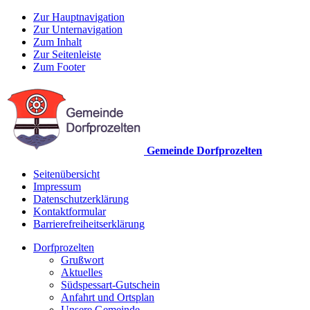
Zur Hauptnavigation
Zur Unternavigation
Zum Inhalt
Zur Seitenleiste
Zum Footer
Gemeinde Dorfprozelten
Seitenübersicht
Impressum
Datenschutzerklärung
Kontaktformular
Barrierefreiheitserklärung
Dorfprozelten
Grußwort
Aktuelles
Südspessart-Gutschein
Anfahrt und Ortsplan
Unsere Gemeinde