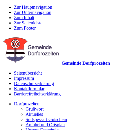
Zur Hauptnavigation
Zur Unternavigation
Zum Inhalt
Zur Seitenleiste
Zum Footer
Gemeinde Dorfprozelten
Seitenübersicht
Impressum
Datenschutzerklärung
Kontaktformular
Barrierefreiheitserklärung
Dorfprozelten
Grußwort
Aktuelles
Südspessart-Gutschein
Anfahrt und Ortsplan
Unsere Gemeinde