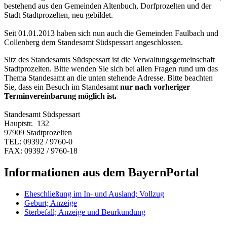
bestehend aus den Gemeinden Altenbuch, Dorfprozelten und der
Stadt Stadtprozelten, neu gebildet.
Seit 01.01.2013 haben sich nun auch die Gemeinden Faulbach und
Collenberg dem Standesamt Südspessart angeschlossen.
Sitz des Standesamts Südspessart ist die Verwaltungsgemeinschaft
Stadtprozelten. Bitte wenden Sie sich bei allen Fragen rund um das
Thema Standesamt an die unten stehende Adresse. Bitte beachten
Sie, dass ein Besuch im Standesamt
nur nach vorheriger
Terminvereinbarung möglich ist.
Standesamt Südspessart
Hauptstr. 132
97909 Stadtprozelten
TEL: 09392 / 9760-0
FAX: 09392 / 9760-18
Informationen aus dem BayernPortal
Eheschließung im In- und Ausland; Vollzug
Geburt; Anzeige
Sterbefall; Anzeige und Beurkundung