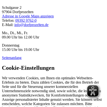
Schulgasse 2
97904
Dorfprozelten
Adresse in Google Maps anzeigen
Telefon:
09392 9762-0
E-Mail:
info@dorfprozelten.de
Mo., Di., Mi., Fr.
09.00 Uhr bis 12.00 Uhr
Donnerstag
15.00 Uhr bis 19.00 Uhr
Seitenanfang
Cookie-Einstellungen
Wir verwenden Cookies, um Ihnen ein optimales Webseiten-
Erlebnis zu bieten. Dazu zählen Cookies, die für den Betrieb der
Seite und für die Steuerung unserer kommerziellen
Unternehmensziele notwendig sind, sowie solche, die lediglich zu
anonymen Statistikzwecken, für Komforteinstellungen oder zur
Anzeige personalisierter Inhalte genutzt werden. Sie können selbst
entscheiden, welche Kategorien Sie zulassen möchten. Bitte