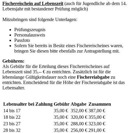
Fischereischein auf Lebenszeit
(auch für Jugendliche ab dem 14.
Lebensjahr mit bestandener Prüfung möglich)
Mitzubringen sind folgende Unterlagen:
Prüfungszeugnis
Personalausweis
Passfoto
Sofern Sie bereits in Besitz eines Fischereischeines waren,
bringen Sie diesen bitte ebenfalls zur Antragstellung mit.
Gebühren:
Als Gebühr für die Erteilung dieses Fischereischeines auf
Lebenszeit sind 35,-- € zu entrichten. Zusätzlich ist für die
lebenslange Gültigkeitsdauer noch eine
Fischereiabgabe
zu
entrichten. Entscheidend für die Höhe der Fischereiabgabe ist das
Lebensalter.
Lebensalter bei Zahlung
Gebühr
Abgabe
Zusammen
14 bis 17
35,00 €
352,00 €
387,00 €
18 bis 22
35,00 €
320,00 €
355,00 €
23 bis 27
35,00 €
288,00 €
323,00 €
28 bis 32
35,00 €
256,00 €
291,00 €