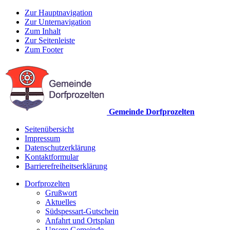
Zur Hauptnavigation
Zur Unternavigation
Zum Inhalt
Zur Seitenleiste
Zum Footer
Gemeinde Dorfprozelten
Seitenübersicht
Impressum
Datenschutzerklärung
Kontaktformular
Barrierefreiheitserklärung
Dorfprozelten
Grußwort
Aktuelles
Südspessart-Gutschein
Anfahrt und Ortsplan
Unsere Gemeinde