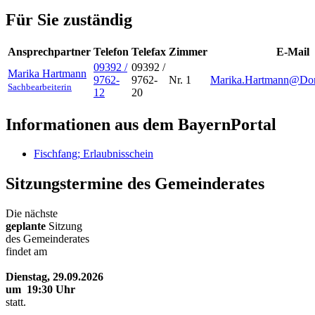
Für Sie zuständig
Ansprechpartner
Telefon
Telefax
Zimmer
E-Mail
09392 /
09392 /
Marika
Hartmann
9762-
9762-
Nr. 1
Marika.Hartmann@Dorf
Sachbearbeiterin
12
20
Informationen aus dem BayernPortal
Fischfang; Erlaubnisschein
Sitzungstermine des Gemeinderates
Die nächste
geplante
Sitzung
des Gemeinderates
findet am
Dienstag, 29.09.2026
um 19:30 Uhr
statt.