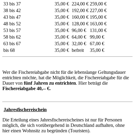
33 bis 37
35,00 €
224,00 €
259,00 €
38 bis 42
35,00 €
192,00 €
227,00 €
43 bis 47
35,00 €
160,00 €
195,00 €
48 bis 52
35,00 €
128,00 €
163,00 €
53 bis 57
35,00 €
96,00 €
131,00 €
58 bis 62
35,00 €
64,00 €
99,00 €
63 bis 67
35,00 €
32,00 €
67,00 €
bis 68
35,00 €
befreit
35,00 €
Wer die Fischereiabgabe nicht für die lebenslange Geltungsdauer
entrichten möchte, hat die Möglichkeit, die Fischereiabgabe für die
Dauer von
fünf Jahren zu entrichten
. Hier beträgt die
Fischereiabgabe 40,-- €.
Jahresfischereischein
Die Erteilung eines Jahresfischereischeines ist nur für Personen
möglich, die sich vorübergehend in Deutschland aufhalten, ohne
hier einen Wohnsitz zu begründen (Touristen).