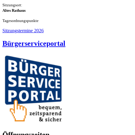
Sitzungsort:
Altes Rathaus
Tageso
rdnungspunkte
Sitzungstermine 2026
Bürgerserviceportal
Öffnungszeiten