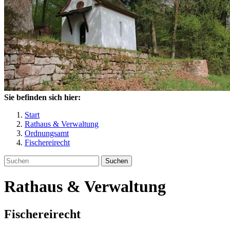
Sie befinden sich hier:
Start
Rathaus & Verwaltung
Ordnungsamt
Fischereirecht
Suchen
Rathaus & Verwaltung
Fischereirecht